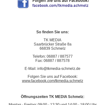
So finden Sie uns:
TK MEDIA
Saarbrücker Straße 8a
66839 Schmelz
Telefon: 06887 / 887577
Fax: 06887 / 887578
E-Mail: info@tkmedia-schmelz.de
Folgen Sie uns auf Facebook:
www.facebook.com/tkmedia.schmelz
Öffnungszeiten TK MEDIA Schmelz:
Montag - Freitag: 09:00 - 12:30 und 14:00 - 18:00 Uhr